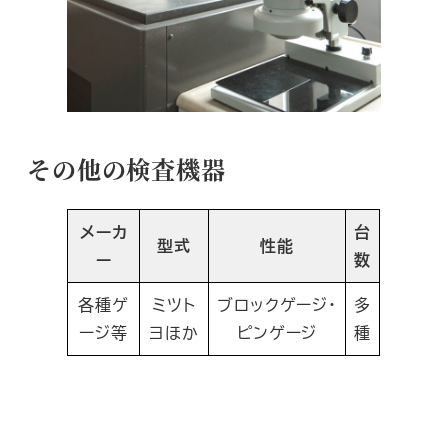
その他の検査機器
メーカ
台
型式
性能
ー
数
各種ゲ
ミツト
ブロックゲージ・
多
ージ等
ヨほか
ピンゲージ
種