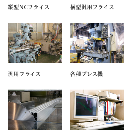
縦型NCフライス
横型汎用フライス
汎用フライス
各種プレス機