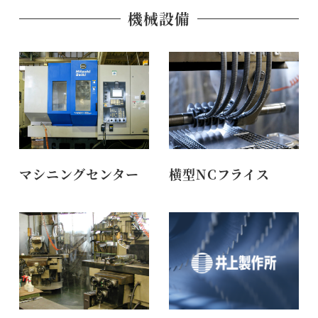
機械設備
マシニングセンター
横型NCフライス