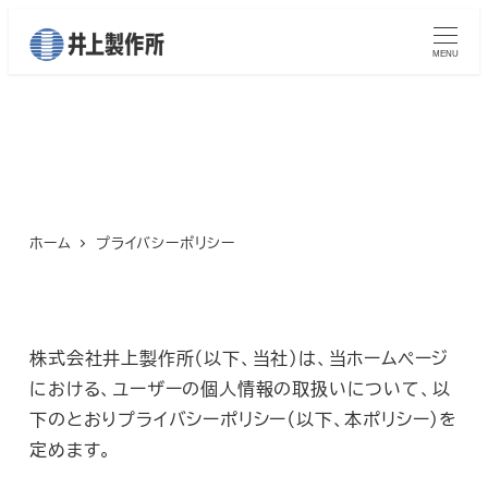
メ
イ
MENU
ン
コ
プライバシーポリシー
ン
テ
ン
ツ
ホーム
プライバシーポリシー
へ
移
動
株式会社井上製作所（以下、当社）は、当ホームページ
における、ユーザーの個人情報の取扱いについて、以
下のとおりプライバシーポリシー（以下、本ポリシー）を
定めます。