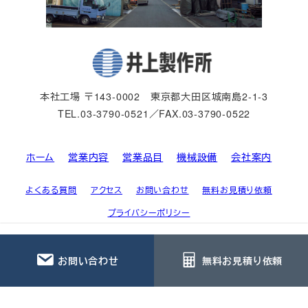
本社工場 〒143-0002 東京都大田区城南島2-1-3
TEL.03-3790-0521／FAX.03-3790-0522
ホーム
営業内容
営業品目
機械設備
会社案内
よくある質問
アクセス
お問い合わせ
無料お見積り依頼
プライバシーポリシー
お問い合わせ
無料お見積り依頼
© 井上製作所 All rights Reserved.