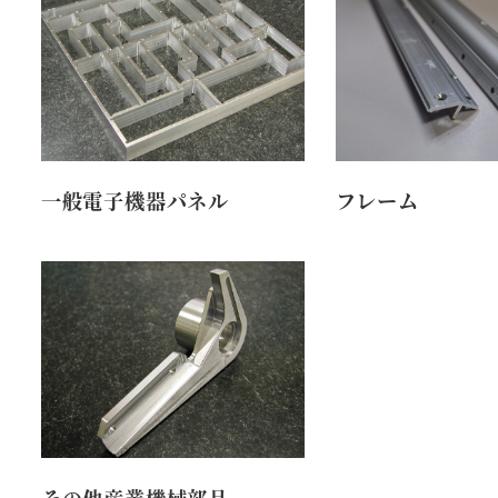
一般電子機器パネル
フレーム
その他産業機械部品