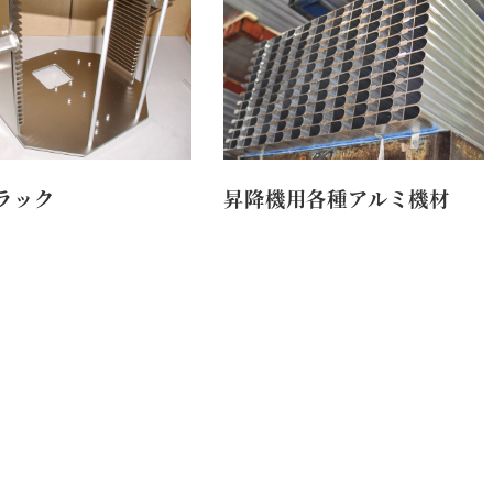
ラック
昇降機用各種アルミ機材