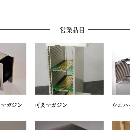
営業品目
用マガジン
可変マガジン
ウエハ